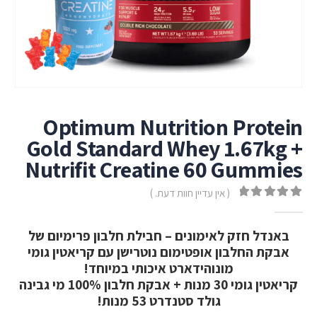
Optimum Nutrition Protein
Gold Standard Whey 1.67kg +
Nutrifit Creatine 60 Gummies
( אין עדיין חוות דעת. )
out of 5
0
באנדל חזק לאימונים – חבילת חלבון פרימיום של
אבקת החלבון אופטימום נוטרישן עם קריאטין גומי
מונוהידארט איכותי במיוחד!
קריאטין גומי 30 מנות + אבקת חלבון 100% מי גבינה
גולד סטנדרט 53 מנות!