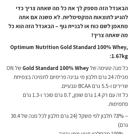
הבאנדל הזה מספק לך את כל מה שאתה צריך כדי
להגיע לתוצאות המקסימליות. לא משנה אם אתה
מתאמן לשם כוח או לבניית גוף – הבאנדל הזה הוא כל
מה שאתה צריך!
Optimum Nutrition Gold Standard 100% Whey,
1.67kg:
כל מנה טעימה של
Gold Standard 100% Whey
של ON
מכילה 24 גרם חלבון מי גבינה פרימיום לתמיכה בצמיחת
שרירים ו-5.5 גרם BCAA טבעיים.
כל זה עם רק 1.4 גרם שומן, 0.7 גרם סוכר ו-1.3 גרם
פחמימות.
– 78% חלבון לפי משקל (24 גרם חלבון לכל מנה של 30.4
גרם)
– 100% מהחלבון מגיע ממי גבינה