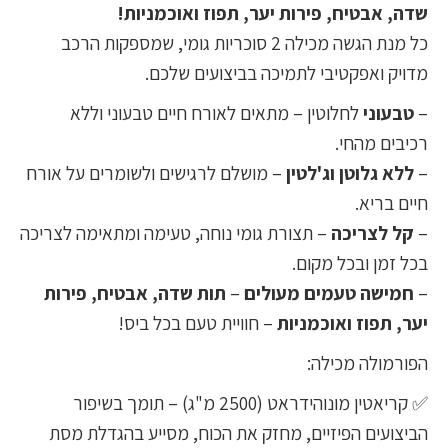
שדה, אבטיח, פירות יער, תפוז ואוכמניות!
כל מנת הגשה מכילה 2 סוכריות גומי, שמספקות הרכב
מדויק ואפקטיבי לתמיכה בביצועים שלכם.
–
טבעוני
לחלוטין – מתאים לאורח חיים טבעוני וללא
רכיבים מהחי.
–
ללא גלוטן וג'לטין
– מושלם לרגישים ולשומרים על אורח
חיים בריא.
–
קל לצריכה
– תצורת גומי נוחה, טעימה ומתאימה לצריכה
בכל זמן ובכל מקום.
–
חמישה טעמים מעולים
–
תות שדה, אבטיח, פירות
יער, תפוז ואוכמניות
– חוויית טעם בכל ביס!
הפורמולה מכילה:
✅ קריאטין מונוהידראט (2500 מ"ג) – תומך בשיפור
הביצועים הפיזיים, מחזק את הכוח, מסייע בהגדלת מסת