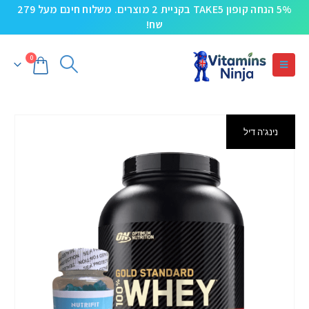
5% הנחה קופון TAKE5 בקניית 2 מוצרים. משלוח חינם מעל 279
שח!
0
נינג'ה דיל