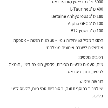
5000 מ"ג קריאטין מונוהידראט
400 מ"ג L-Taurine
180 מ"ג Betaine Anhydrous
100 מ"ג Alpha GPC
100 מ"ג ויטמין B12
המוצר מכיל 60 יחידות גומי – 30 מנות הגשה – אספקה
אידיאלית לשגרת אימונים מוצלחת!
רכיבים נוספים:
מים, טעמים טבעיים מפירות, פקטין, חומצת לימון, חומצה
לקטית, נתרן ציטראט.
הוראות שימוש:
יש לצרוך כתוסף תזונה, 2 סוכריות גומי ביום, ללעוס לפני
בליעה.