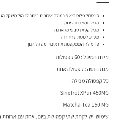
סינטרול פלוס היא פורמולה איכותית ביותר לניהול משקל הגו
מכיל תמצית תה ירוק
מכיל קפאין טבעי מגוארנה
מסייע למסת שריר רזה
פורמולה הממקסמת את איבוד משקל הגוף
מידת המיכל : 60 קפסולות
מנת הגשה : קפסולה אחת
כל קפסולה מכילה :
Sinetrol XPur 450MG
Matcha Tea 150 MG
שימוש: יש לקחת שתי קפסולות ביום, אחת עם ארוחת ב