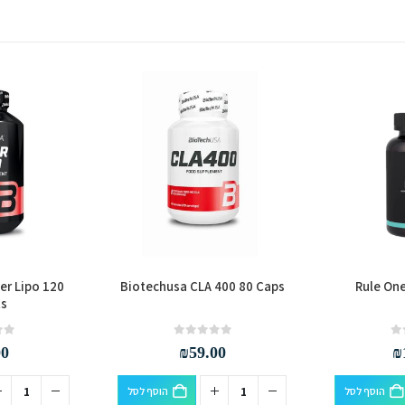
er Lipo 120
Biotechusa CLA 400 80 Caps
Rule One
ts
out of 5
0
out of 5
0
00
₪
59.00
₪
הוסף לסל
הוסף לסל