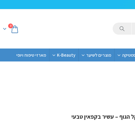
0
סמטיקה
מוצרים לשיער
K-Beauty
מארזי טיפוח ויופי
 הגוף – עשיר בקפאין טבעי