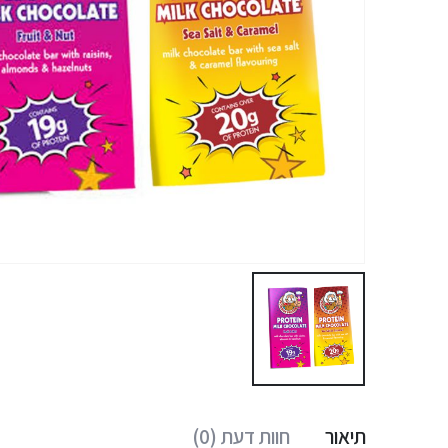
תיאור
חוות דעת (0)