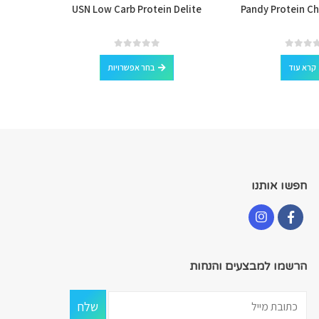
ut Butter
USN Low Carb Protein Delite
Pandy Protein C
למוצר זה יש מספר סוגים. ניתן לבחור את האפשרויות בעמוד המוצר
out of 5
0
קרא עוד
בחר אפשרויות
חפשו אותנו
הרשמו למבצעים והנחות