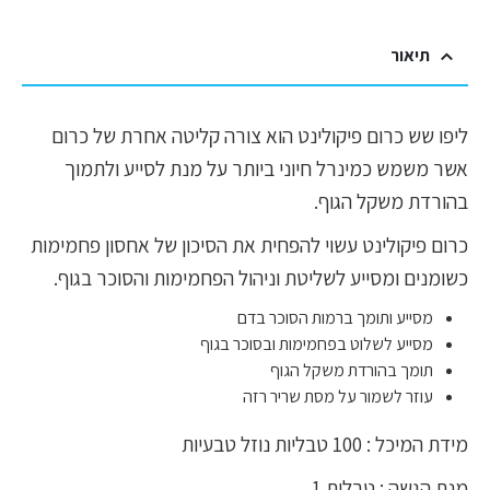
תיאור
ליפו שש כרום פיקולינט הוא צורה קליטה אחרת של כרום
אשר משמש כמינרל חיוני ביותר על מנת לסייע ולתמוך
בהורדת משקל הגוף.
כרום פיקולינט עשוי להפחית את הסיכון של אחסון פחמימות
כשומנים ומסייע לשליטת וניהול הפחמימות והסוכר בגוף.
מסייע ותומך ברמות הסוכר בדם
מסייע לשלוט בפחמימות ובסוכר בגוף
תומך בהורדת משקל הגוף
עוזר לשמור על מסת שריר רזה
מידת המיכל : 100 טבליות נוזל טבעיות
מנת הגשה : טבלית 1