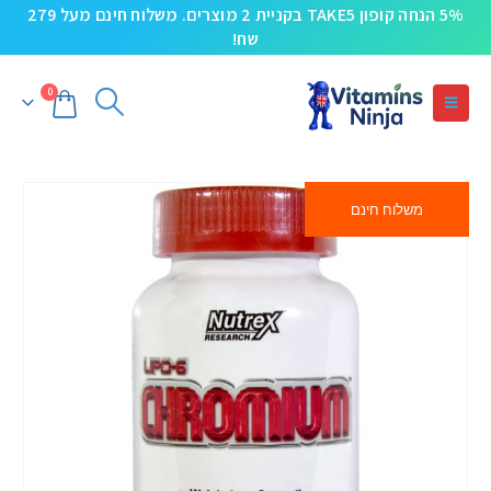
5% הנחה קופון TAKE5 בקניית 2 מוצרים. משלוח חינם מעל 279
שח!
0
משלוח חינם