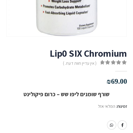
Lip0 SIX Chromium
( אין עדיין חוות דעת. )
out of 5
0
₪
69.00
שורף שומנים ליפו שש – כרום פיקולינט
זמינות:
המלאי אזל