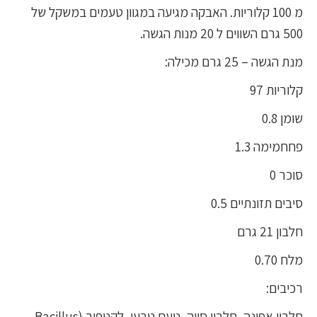
מ 100 קלוריות. האבקה מגיעה במגוון טעמים במשקל של
500 גרם השווים ל 20 מנות הגשה.
מנת הגשה – 25 גרם מכילה:
קלוריות 97
שומן 0.8
פחחמימה 1.3
סוכר 0
סיבים תזונתיים 0.5
חלבון 21 גרם
מלח 0.70
רכיבים:
חלבון אפונה, חלבון סויה, טעם טבעי, לקטפור (Bacillus