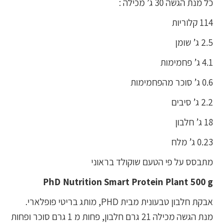
כל מנת הגשה 30 ג’ מכילה :
114 קלוריות
2.5 ג’ שומן
4.1 ג’ פחמימות
0.6 ג’ סוכר מהפחמימות
2.2 ג’ סיבים
18 ג’ חלבון
0.23 ג’ מלח
מתבסס על פי הטעם שוקולד בראוני
PhD Nutrition Smart Protein Plant 500 g
אבקת חלבון טבעונית מבית PHD, מותג בריטי פופלארי.
מנת הגשה מכילה 21 גרם חלבון, פחות מ 1 גרם סוכר ופחות