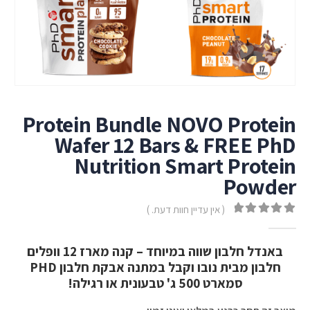
Protein Bundle NOVO Protein
Wafer 12 Bars & FREE PhD
Nutrition Smart Protein
Powder
( אין עדיין חוות דעת. )
out of 5
0
באנדל חלבון שווה במיוחד – קנה מארז 12 וופלים
חלבון מבית נובו וקבל במתנה אבקת חלבון PHD
סמארט 500 ג' טבעונית או רגילה!