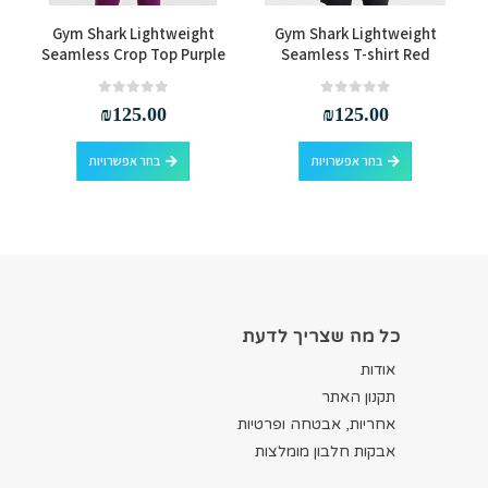
למוצר זה יש מספר סוגים. ניתן לבחור את האפשרויות בעמוד המוצר
למוצר זה יש מספר סוגים. ניתן לבחור את האפשרויות בעמוד המוצר
s
Gym Shark Lightweight
Gym Shark Lightweight
Seamless Crop Top Purple
Seamless T-shirt Red
out of 5
0
out of 5
0
₪
125.00
₪
125.00
למוצר זה יש מספר סוגים. ניתן לבחור את האפשרויות בעמוד המוצר
למוצר זה יש מספר סוגים. ניתן לבחור את האפשרויות בעמוד המוצר
בחר אפשרויות
בחר אפשרויות
כל מה שצריך לדעת
אודות
תקנון האתר
אחריות, אבטחה ופרטיות
אבקות חלבון מומלצות