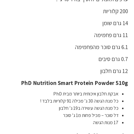
200 קלוריות
14 גרם שומן
11 גרם פחמימה
6.1 גרם סוכר מהפחמימה
0.7 גרם סיבים
12 גרם חלבון
PhD Nutrition Smart Protein Powder 510g
אבקת חלבון איכותית ביותר מבית PhD
כל מנת הגשה 30 ג’ מכילה 91 קלוריות בלבד !
כל מנת הגשה עשירה ב19 ג’ חלבון
דל סוכר – מכיל פחות מ1 ג’ סוכר
17 מנות הגשה