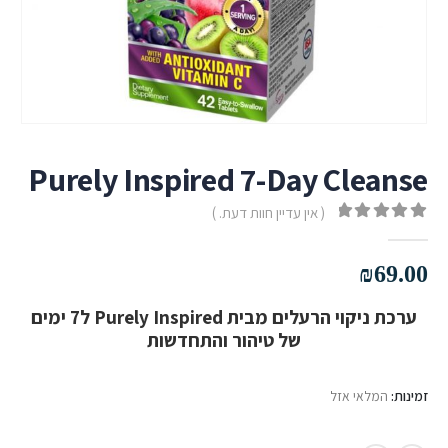
Purely Inspired 7-Day Cleanse
( אין עדיין חוות דעת. )
out of 5
0
₪
69.00
ערכת ניקוי הרעלים מבית Purely Inspired ל7 ימים
של טיהור והתחדשות
זמינות:
המלאי אזל