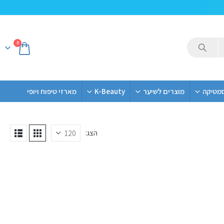
0
סמטיקה
מוצרים לשיער
K-Beauty
מארזי טיפוח ויופי
הצג: