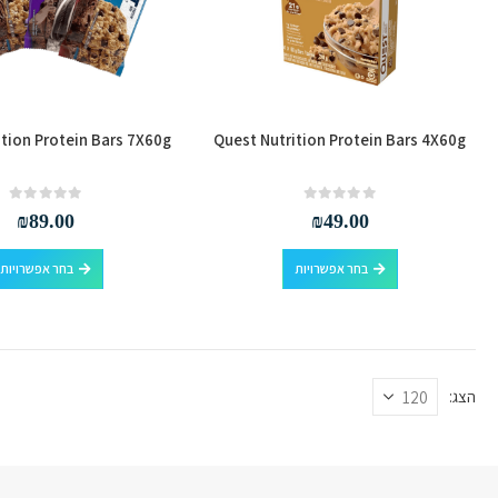
ition Protein Bars 7X60g
Quest Nutrition Protein Bars 4X60g
out of 5
0
out of 5
0
₪
89.00
₪
49.00
למוצר
בחר אפשרויות
בחר אפשרויות
זה
יש
מספר
סוגים.
ניתן
הצג:
לבחור
את
האפשרויות