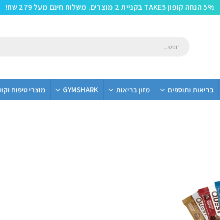
5% הנחה קופון TAKE5 בקניית 2 מוצרים. משלוח חינם מעל 279 שח!
בריאות ותוספים
מזון בריאות
GYMSHARK
מוצרי טיפוח וקו