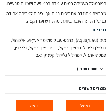
הפורמולה העמידה במים עומדת בפני זיעה ושמנים טבעיים.
מברשת מחודדת עם זיפים רכים אך יציבים למריחה אחידה
גם על השיער העבה ביותר, מהשורש ועד הקצה.
רכיבים:
מים (Aqua/Eau), בהנט-30, קופולימר VP/VA, אלכוהול,
פנטילן גליקול, בוטילן גליקול, דיפרופילן גליקול, גליצרין,
פנוקסיאתנול, קפריליל גליקול, קסנתן גאם.
חוות דעת (0)
מוצרים קשורים
90 מ"ל
90 מ"ל