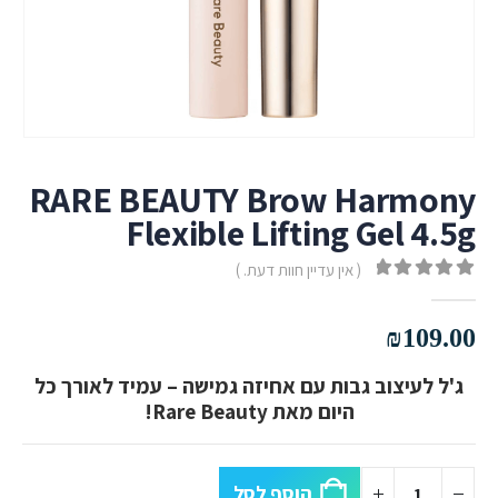
RARE BEAUTY Brow Harmony
Flexible Lifting Gel 4.5g
( אין עדיין חוות דעת. )
out of 5
0
₪
109.00
ג'ל לעיצוב גבות עם אחיזה גמישה – עמיד לאורך כל
היום מאת Rare Beauty!
הוסף לסל