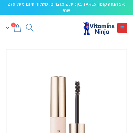
5% הנחה קופון TAKE5 בקניית 2 מוצרים. משלוח חינם מעל 279
שח!
0