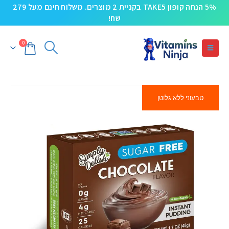
5% הנחה קופון TAKE5 בקניית 2 מוצרים. משלוח חינם מעל 279
שח!
0
טבעוני ללא גלוטן