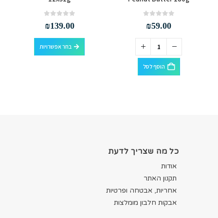
out of 5
0
out of 5
0
₪
139.00
₪
59.00
למוצר זה יש מספר סוגים. ניתן לבחור את האפשרויות בעמוד המוצר
בחר אפשרויות
הוסף לסל
כל מה שצריך לדעת
אודות
תקנון האתר
אחריות, אבטחה ופרטיות
אבקות חלבון מומלצות