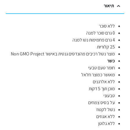
תיאור
ללא סוכר
0 גרם סוכר למנה
4 גרם פחמימות נטו למנה
25 קלוריות
מוצר נטול רכיבים מהונדסים גנטית באישור Non GMO Project
כשר
חומר טעם טבעי
מאושר כמוצר חלאל
ללא אלרגנים
מוכן תוך 5 דקות
טבעוני
על בסיס צמחים
נטול לקטוז
ללא אגוזים
ללא גלוטן