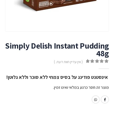
Simply Delish Instant Pudding
48g
( אין עדיין חוות דעת. )
out of 5
0
אינסטנט פודינג על בסיס צמחי ללא סוכר וללא גלוטן!
מוצר זה חסר כרגע במלאי ואינו זמין.