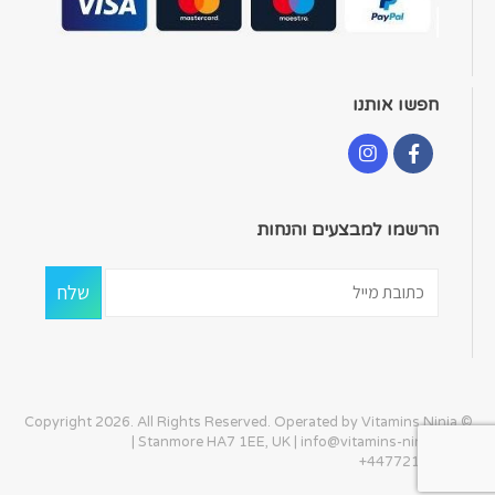
חפשו אותנו
הרשמו למבצעים והנחות
© Copyright 2026. All Rights Reserved. Operated by Vitamins Ninja
| Stanmore HA7 1EE, UK |
info@vitamins-ninja.com
|
+447721405586