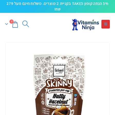
5% הנחה קופון TAKE5 בקניית 2 מוצרים. משלוח חינם מעל 279
שח!
0