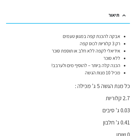
תיאור
אבקה להכנת קפה במגוון טעמים
רק 3 קלוריות לכוס קפה
אידיאלי לקפה ללא חלב או תוספת סוכר
ללא סוכר
הכנה קלה ביותר – להוסיף מים ולערבב!
מכיל 10 מנות הגשה
כל מנת הגשה 5 ג' מכילה :
2.7 קלוריות
0.03 ג' סיבים
0.41 ג' חלבון
0 שומן