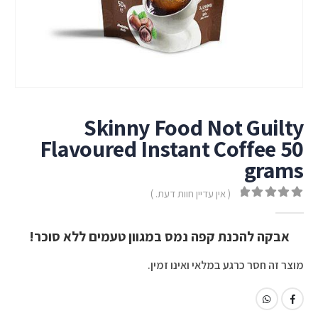
Skinny Food Not Guilty
Flavoured Instant Coffee 50
grams
( אין עדיין חוות דעת. )
out of 5
0
אבקה להכנת קפה נמס במגוון טעמים ללא סוכר!
מוצר זה חסר כרגע במלאי ואינו זמין.