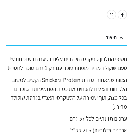
תיאור
חטיפי החלבון סניקרס האהובים עלינו בטעם חדש ומחודש!
טעם שוקולד מריר מופחת סוכר עם רק 1 גרם סוכר לחטיף!
הצוות שמאחורי סדרת Snickers Protein הקשיב למשוב
הלקוחות והצליח להפחית את כמות הפחמימות והסוכרים
בכל מנה, תוך שמירה על הסניקרסי האגדי בגרסת שוקולד
מריר :)
ערכים תזונתיים לכל 57 גרם
אנרגיה (קלוריות) 215 קק"ל