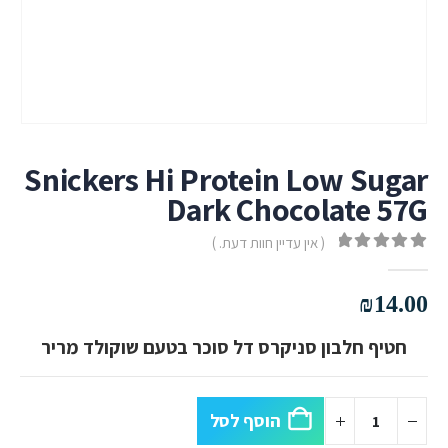
Snickers Hi Protein Low Sugar
Dark Chocolate 57G
( אין עדיין חוות דעת. )
out of 5
0
₪
14.00
חטיף חלבון סניקרס דל סוכר בטעם שוקולד מריר
הוסף לסל