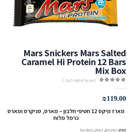
Mars Snickers Mars Salted
Caramel Hi Protein 12 Bars
Mix Box
( אין עדיין חוות דעת. )
out of 5
0
₪
119.00
מארז מיקס 12 חטיפי חלבון – מארס, סניקרס ומארס
כרמל מלוח
מותג:
Bounty
,
Mars
,
Snickers