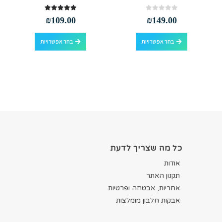
out of 5
5.00
out of 5
0
₪
109.00
₪
149.00
למוצר זה יש מספר סוגים. ניתן לבחור את האפשרויות בעמוד המוצר
למוצר זה יש מספר סוגים. ניתן לבחור את האפשרויות בעמוד המוצר
בחר אפשרויות
בחר אפשרויות
כל מה שצריך לדעת
אודות
תקנון האתר
אחריות, אבטחה ופרטיות
אבקות חלבון מומלצות