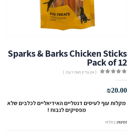
Sparks & Barks Chicken Sticks
Pack of 12
( אין עדיין חוות דעת. )
out of 5
0
₪
20.00
מקלות עוף לעיסים דנטליים האידיאליים לכלבים שלא
מפסיקים לנבוח !
זמינות:
במלאי