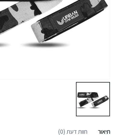
תיאור
חוות דעת (0)