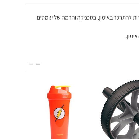
כף היד ובכך מאפשרות להתרכז באימון, בטכניקה והרמה של עומסים
ימון.