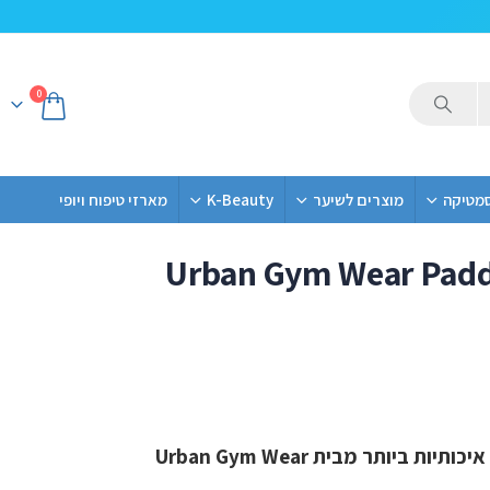
0
סמטיקה
מוצרים לשיער
K-Beauty
מארזי טיפוח ויופי
Urban Gym Wear Padde
יותר מבית Urban Gym Wear