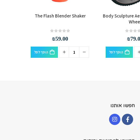
le 750 ml
The Flash Blender Shaker
Body Sculpture Ae
Whee
out of 5
0
₪
59.00
₪
79.
הוסף לסל
הוסף לסל
חפשו אותנו