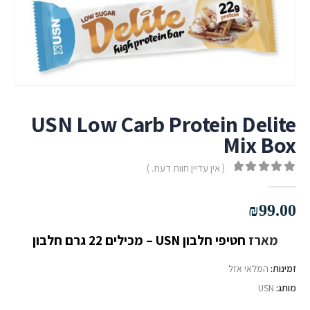
USN Low Carb Protein Delite
Mix Box
( אין עדיין חוות דעת. )
out of 5
0
₪
99.00
מארז
חטיפי חלבון USN – מכילים 22 גרם חלבון
זמינות:
המלאי אזל
מותג:
USN