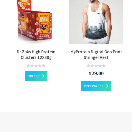
למוצר זה יש מספר סוגים. ניתן לבחור את האפשרויות בעמוד המוצר
Dr Zaks High Protein
MyProtein Digital Geo Print
Clusters 12X30g
Stringer Vest
out of 5
0
out of 5
0
₪
29.00
קרא עוד
למוצר זה יש מספר סוגים. ניתן לבחור את האפשרויות בעמוד המוצר
בחר אפשרויות