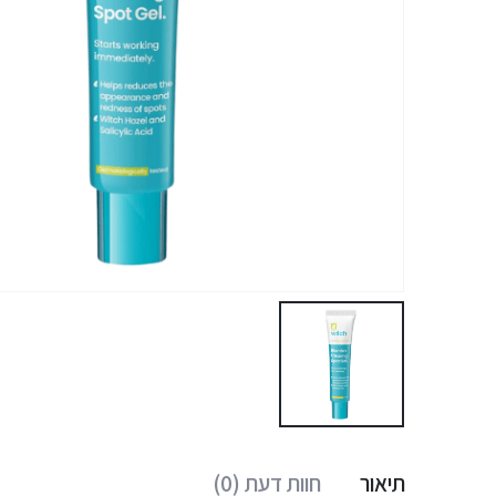
תיאור
חוות דעת (0)