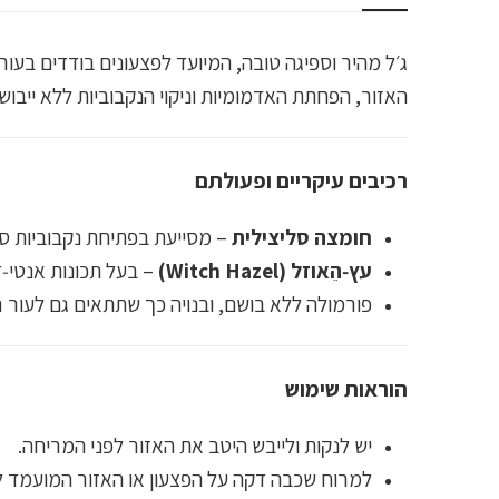
האזור, הפחתת האדמומיות וניקוי הנקבוביות ללא ייבוש
רכיבים עיקריים ופעולתם
חומצה סליצילית
– מסייעת בפתיחת נקבוביות סת
עץ‑הֵאוזל (Witch Hazel)
– בעל תכונות אנטי‑
פורמולה ללא בושם, ובנויה כך שתתאים גם לעור ר
הוראות שימוש
יש לנקות ולייבש היטב את האזור לפני המריחה.
למרוח שכבה דקה על הפצעון או האזור המועמד 