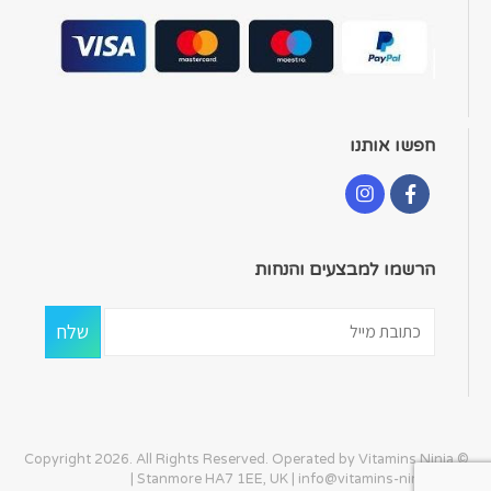
חפשו אותנו
הרשמו למבצעים והנחות
© Copyright 2026. All Rights Reserved. Operated by Vitamins Ninja
| Stanmore HA7 1EE, UK |
info@vitamins-ninja.com
|