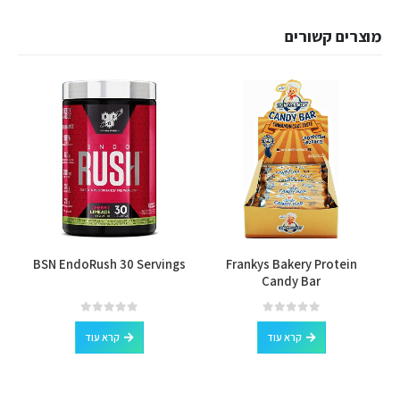
מוצרים קשורים
BSN EndoRush 30 Servings
Frankys Bakery Protein
Candy Bar
out of 5
0
out of 5
0
קרא עוד
קרא עוד