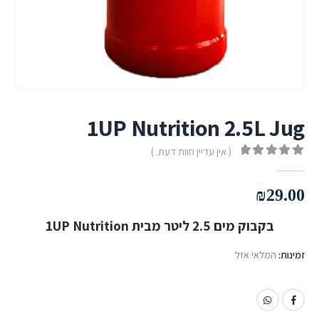
1UP Nutrition 2.5L Jug
( אין עדיין חוות דעת. )
out of 5
0
₪
29.00
בקבוק מים 2.5 ליטר מבית 1UP Nutrition
זמינות:
המלאי אזל