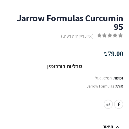
Jarrow Formulas Curcumin
95
( אין עדיין חוות דעת. )
out of 5
0
₪
79.00
טבליות כורכומין
זמינות:
המלאי אזל
מותג:
Jarrow Formulas
תיאור