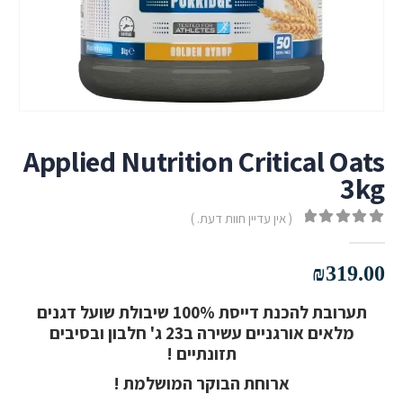
Applied Nutrition Critical Oats
3kg
( אין עדיין חוות דעת. )
out of 5
0
₪
319.00
תערובת להכנת דייסת 100% שיבולת שועל דגנים
מלאים אורגניים עשירה ב23 ג' חלבון ובסיבים
תזונתיים !
ארוחת הבוקר המושלמת !