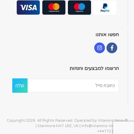
חפשו אותנו
הרשמו למבצעים והנחות
© Copyright 2026. All Rights Reserved. Operated by Vitamins Ninja
| Stanmore HA7 1EE, UK |
info@vitamins-ninja.com
|
+447721405586