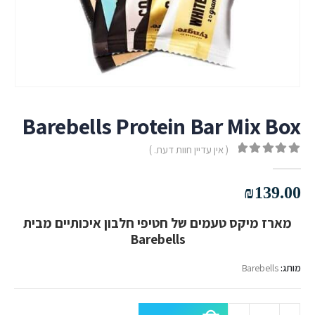
Barebells Protein Bar Mix Box
( אין עדיין חוות דעת. )
out of 5
0
₪
139.00
מארז מיקס טעמים של חטיפי חלבון איכותיים מבית
Barebells
מותג:
Barebells