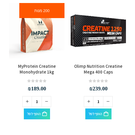
200 מנות
MyProtein Creatine
Olimp Nutrition Creatine
Monohydrate 1kg
Mega 400 Caps
out of 5
0
out of 5
0
₪
189.00
₪
239.00
הוסף לסל
הוסף לסל