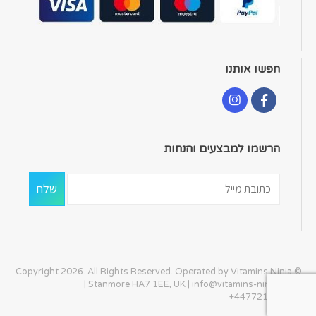
חפשו אותנו
הרשמו למבצעים והנחות
© Copyright 2026. All Rights Reserved. Operated by Vitamins Ninja
| Stanmore HA7 1EE, UK |
info@vitamins-ninja.com
|
+447721405586