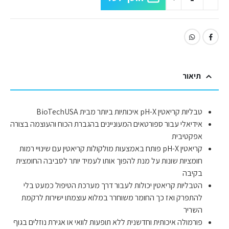
תיאור
טבליות קריאטין pH-X איכותיות ביותר מבית BioTechUSA
אידיאלי עבור ספורטאים המעוניינים בהגברת הכוח והעוצמה בצורה
אפקטיבית
קריאטין pH-X פותח באמצעות מולקולות קריאטין עם שינויי רמות
חומציות שונות על מנת להפוך אותו לעמיד יותר לסביבה החומצית
בקיבה
הטבליות קריאטין יכולות לעבור דרך מערכת הטיפול כמעט בלי
להתפרק ואז כך החומר משוחרר במלוא עוצמתו ישירות לרקמת
השריר
פורמולה איכותית וחדשנית ללא תופעות לוואי או אגירת נוזלים בגוף