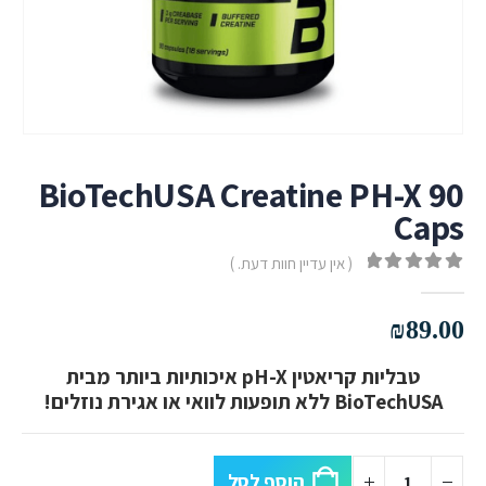
BioTechUSA Creatine PH-X 90
Caps
( אין עדיין חוות דעת. )
out of 5
0
₪
89.00
טבליות קריאטין pH-X איכותיות ביותר מבית
BioTechUSA ללא תופעות לוואי או אגירת נוזלים!
הוסף לסל