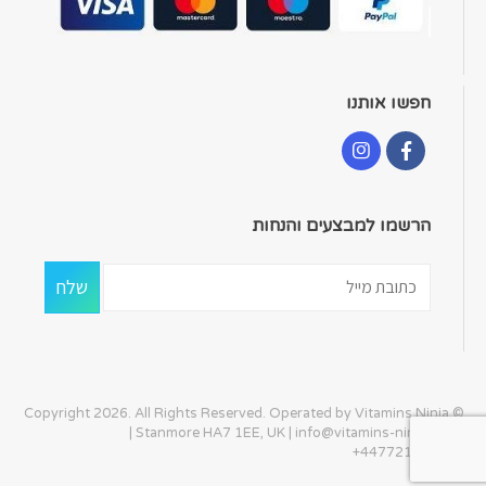
חפשו אותנו
הרשמו למבצעים והנחות
© Copyright 2026. All Rights Reserved. Operated by Vitamins Ninja
| Stanmore HA7 1EE, UK |
info@vitamins-ninja.com
|
+447721405586