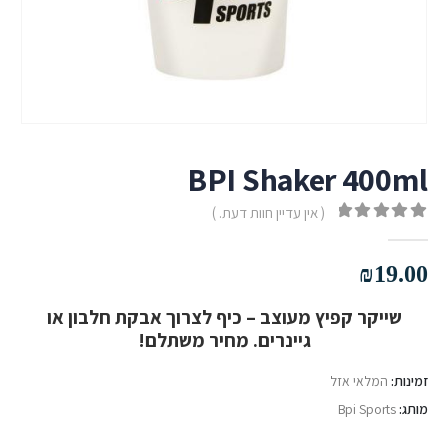
BPI Shaker 400ml
( אין עדיין חוות דעת. )
out of 5
0
₪
19.00
שייקר קפיץ מעוצב – כיף לצרוך אבקת חלבון או
גיינרים. מחיר משתלם!
זמינות:
המלאי אזל
מותג:
Bpi Sports