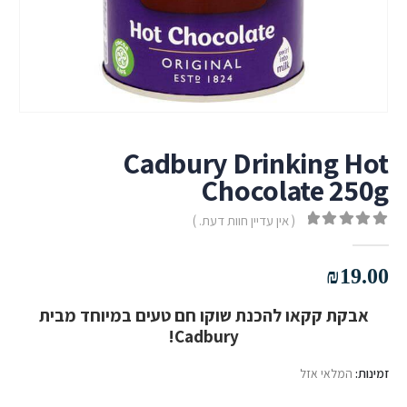
Cadbury Drinking Hot
Chocolate 250g
( אין עדיין חוות דעת. )
out of 5
0
₪
19.00
אבקת קקאו להכנת שוקו חם טעים במיוחד מבית
Cadbury!
זמינות:
המלאי אזל