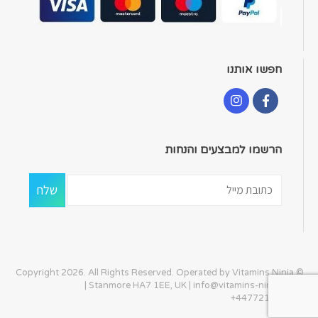
חפשו אותנו
הרשמו למבצעים והנחות
© Copyright 2026. All Rights Reserved. Operated by Vitamins Ninja
| Stanmore HA7 1EE, UK |
info@vitamins-ninja.com
|
+447721405586