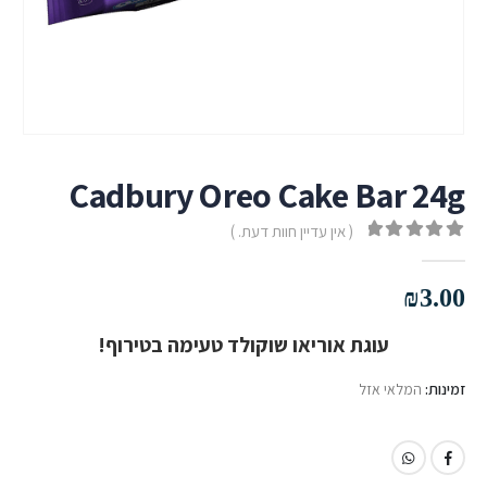
Cadbury Oreo Cake Bar 24g
( אין עדיין חוות דעת. )
out of 5
0
₪
3.00
עוגת אוריאו שוקולד טעימה בטירוף!
זמינות:
המלאי אזל