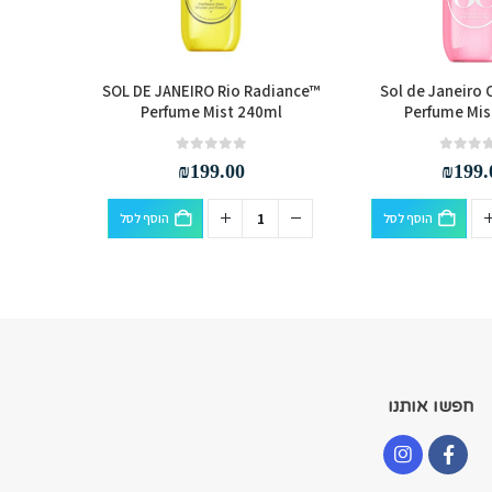
a 62 Mist
SOL DE JANEIRO Rio Radiance™
Sol de Janeiro 
Perfume Mist 240ml
Perfume Mis
out of 5
0
₪
199.00
₪
199.
הוסף לסל
הוסף לסל
חפשו אותנו