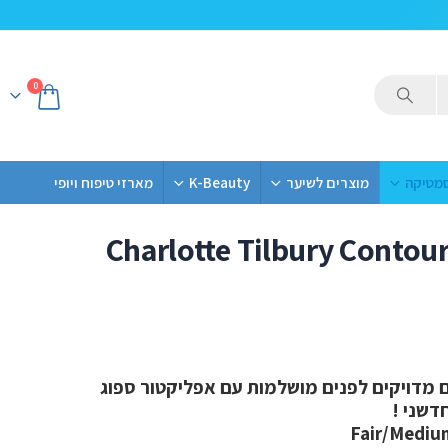
0
סמטיקה
מוצרים לשיער
K-Beauty
מארזי טיפוח ויופי
Charlotte Tilbury Conto
וים מדויקים לפנים מושלמות עם אפליקטור ספוג
דשני !