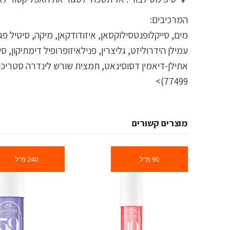
המרכיבים:
77499)>
מוצרים קשורים
90 מ"ל
240 מ"ל