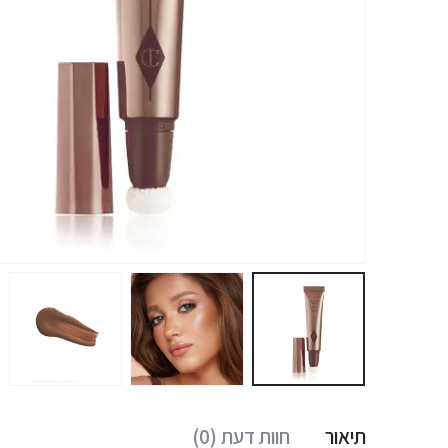
תיאור
חוות דעת (0)