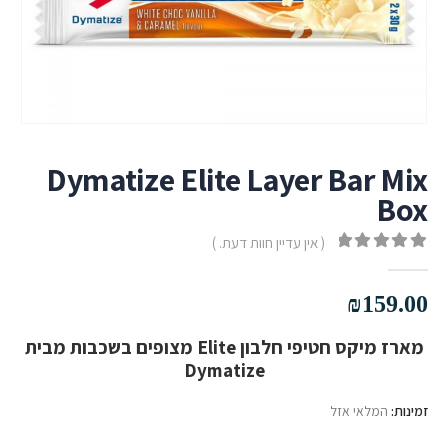
Dymatize Elite Layer Bar Mix
Box
( אין עדיין חוות דעת. )
out of 5
0
₪
159.00
מארז מיקס חטיפי חלבון Elite מצופים בשכבות מבית
Dymatize
זמינות:
המלאי אזל