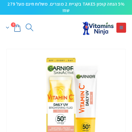
5% הנחה קופון TAKE5 בקניית 2 מוצרים. משלוח חינם מעל 279
שח!
0