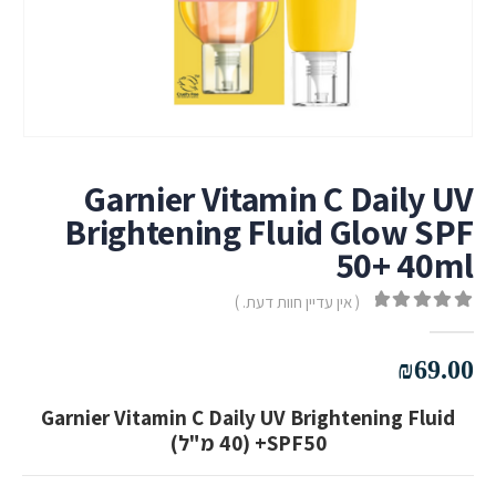
Garnier Vitamin C Daily UV
Brightening Fluid Glow SPF
50+ 40ml
( אין עדיין חוות דעת. )
out of 5
0
₪
69.00
Garnier Vitamin C Daily UV Brightening Fluid
SPF50+ (40 מ"ל)