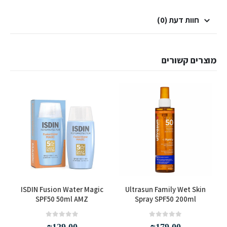
חוות דעת (0)
מוצרים קשורים
s
ISDIN Fusion Water Magic
Ultrasun Family Wet Skin
SPF50 50ml AMZ
Spray SPF50 200ml
out of 5
0
out of 5
0
₪
129.00
₪
179.00