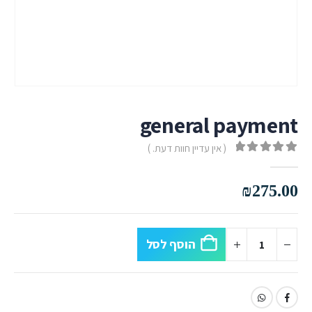
general payment
( אין עדיין חוות דעת. )
out of 5
0
₪
275.00
הוסף לסל