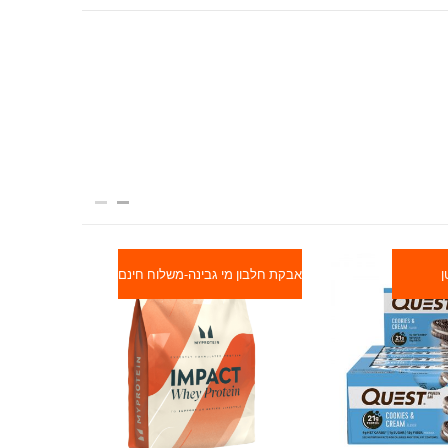
ן
אבקת חלבון מי גבינה-משלוח חינם