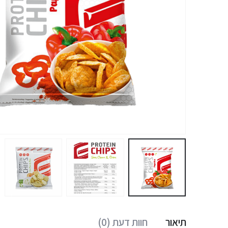
תיאור
חוות דעת (0)