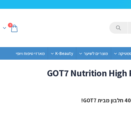
0
סמטיקה
מוצרים לשיער
K-Beauty
מארזי טיפוח ויופי
GOT7 Nutrition High 