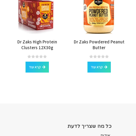
Dr Zaks High Protein
Dr Zaks Powdered Peanut
Clusters 12X30g
Butter
out of 5
0
out of 5
0
קרא עוד
קרא עוד
כל מה שצריך לדעת
אודות