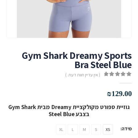
Gym Shark Dreamy Sports
Bra Steel Blue
( אין עדיין חוות דעת. )
out of 5
0
₪
129.00
גוזיית ספורט מקולקציית Dreamy מבית Gym Shark
בצבע Steel Blue
מידה
XL
L
M
S
XS