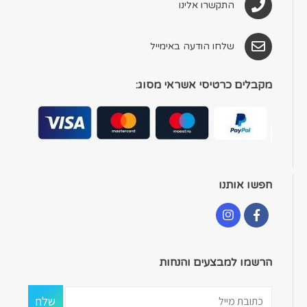
התקשרו אלינו
שלחו הודעה באימייל
מקבלים כרטיסי אשראי מסוג:
חפשו אותנו
הרשמו למבצעים והנחות