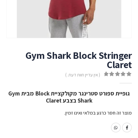
Gym Shark Block Stringer
Claret
( אין עדיין חוות דעת. )
out of 5
0
גופיית ספורט סטרינגר מקולקציית Block מבית Gym
Shark בצבע Claret
מוצר זה חסר כרגע במלאי ואינו זמין.