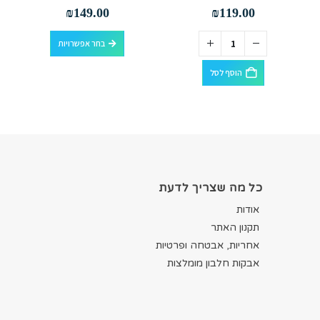
out of 5
0
out of 5
5.00
₪
149.00
₪
119.00
למוצר זה יש מספר סוגים. ניתן לבחור את האפשרויות בעמוד המוצר
בחר אפשרויות
הוסף לסל
כל מה שצריך לדעת
אודות
תקנון האתר
אחריות, אבטחה ופרטיות
אבקות חלבון מומלצות