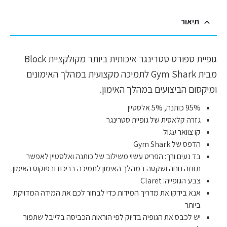
תיאור
גופיית ספורט סטרינגר איכותית ביותר מקולקציית Block
מבית Gym Shark לתמיכה מקצועית במהלך האימונים
ומיקסום הביצועים במהלך האימון.
95% כותנה, 5% אלסטיין
גזרה קלאסית של גופיית סטרינגר
קו צוואר עגול
הדפס של Gym Shark
בד נעים ורך: הפריט עשוי משילוב של כותנה ואלסטיין לאפשר
תזוזה נוחה ושקטה במהלך האימון לתמיכה בריכוז ובפוקוס האימון.
צבע הגופייה: Claret
אנא בידקו את מדריך המידות כדי לבחור לכם את המידה המדויקת
ביותר
יש לכבס את הגופיה בדיוק לפי הוראות הכביסה בלייבל שתפור