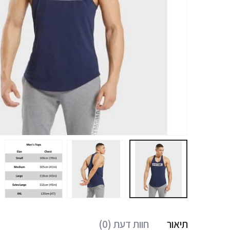
תיאור
חוות דעת (0)