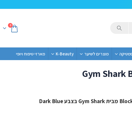
0
סמטיקה
מוצרים לשיער
K-Beauty
מארזי טיפוח ויופי
Gym Shark B