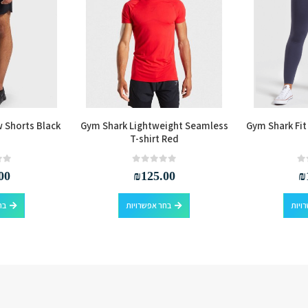
 Shorts Black
Gym Shark Lightweight Seamless
Gym Shark Fit
T-shirt Red
out of 5
0
out of 5
0
00
₪
125.00
₪
למוצר זה יש מספר סוגים. ניתן לבחור את האפשרויות בעמוד המוצר
למוצר זה יש מספר סוגים. ניתן לבחור את האפשרויות בעמוד המוצר
ויות
בחר אפשרויות
בח