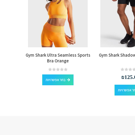
ess Crop
Gym Shark Ultra Seamless Sports
Gym Shark Shadow
Bra Orange
למוצר זה יש מספר סוגים. ניתן לבחור את האפשרויות בעמוד המוצר
out of 5
0
₪
125.
בחר אפשרויות
למוצר זה יש מספר סוגים. ניתן לבחור את האפשרויות בעמוד המוצר
ר אפשרויות