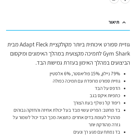
תיאור
גוזיית ספורט איכותית ביותר מקולקציית Adapt Fleck מבית
Gym Shark לתמיכה מקצועית במהלך האימונים ומיקסום
הביצועים במהלך האימון בעזרת גמישות הבד.
79% ניילון, 15% פוליאסטר, 6% אלסטיין
גוזיית ספורט מרופדת עם תמיכה כפולה
הדפס על הבד
כתפיות איקס בגב
ריפוד קל נשלף בעת הצורך
בד מחטב: הפריט עשוי מבד בעל יכולת אחיזה והחזקה גבוהים
מהרגיל לעומת בדים אחרים. כתוצאה מכך הבד יכול לשמור על
גזרה מהודקת יותר
בד נמתח עם מגע רך ונעים