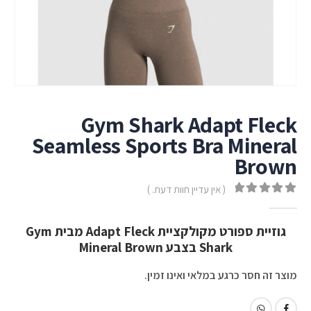
Gym Shark Adapt Fleck
Seamless Sports Bra Mineral
Brown
( אין עדיין חוות דעת. )
out of 5
0
גוזיית ספורט מקולקציית Adapt Fleck מבית Gym
Shark בצבע Mineral Brown
מוצר זה חסר כרגע במלאי ואינו זמין.