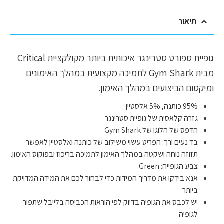
תיאור
גופיית ספורט סטרינגר איכותית ביותר מקולקציית Critical
מבית Gym Shark לתמיכה מקצועית במהלך האימונים
ומיקסום הביצועים במהלך האימון.
95% כותנה, 5% אלסטיין
גזרה קלאסית של גופיית סטרינגר
הדפס של הלוגו של Gym Shark
בד נעים ורך: הפריט עשוי משילוב של כותנה ואלסטיין לאפשר
תזוזה נוחה ושקטה במהלך האימון לתמיכה בריכוז ובפוקוס האימון.
צבע הגופייה: Green
אנא בידקו את מדריך המידות כדי לבחור לכם את המידה המדויקת
ביותר
יש לכבס את הגופיה בדיוק לפי הוראות הכביסה בלייבל שתפור
לגופיה