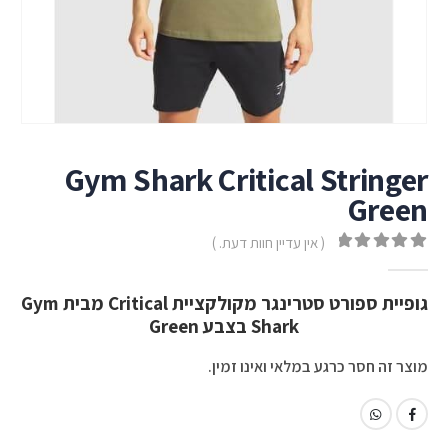
Gym Shark Critical Stringer
Green
( אין עדיין חוות דעת. )
out of 5
0
גופיית ספורט סטרינגר מקולקציית Critical מבית Gym
Shark בצבע Green
מוצר זה חסר כרגע במלאי ואינו זמין.