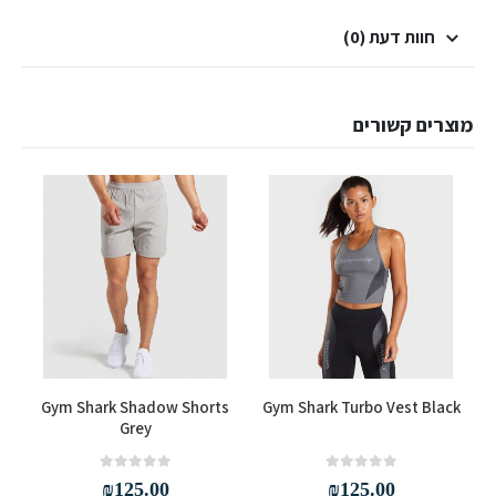
חוות דעת (0)
מוצרים קשורים
למוצר זה יש מספר סוגים. ניתן לבחור את האפשרויות בעמוד המוצר
למוצר זה יש מספר סוגים. ניתן לבחור את האפשרויות בעמוד המוצר
Gym Shark Shadow Shorts
Gym Shark Turbo Vest Black
en
Grey
out of 5
0
out of 5
0
₪
125.00
₪
125.00