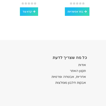
למוצר זה יש מספר סוגים. ניתן לבחור את האפשרויות בעמוד המוצר
out of 5
0
out of 5
0
בחר אפשרויות
קרא עוד
כל מה שצריך לדעת
אודות
תקנון האתר
אחריות, אבטחה ופרטיות
אבקות חלבון מומלצות