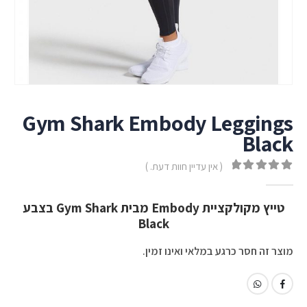
Gym Shark Embody Leggings
Black
( אין עדיין חוות דעת. )
out of 5
0
טייץ מקולקציית Embody מבית Gym Shark בצבע
Black
מוצר זה חסר כרגע במלאי ואינו זמין.