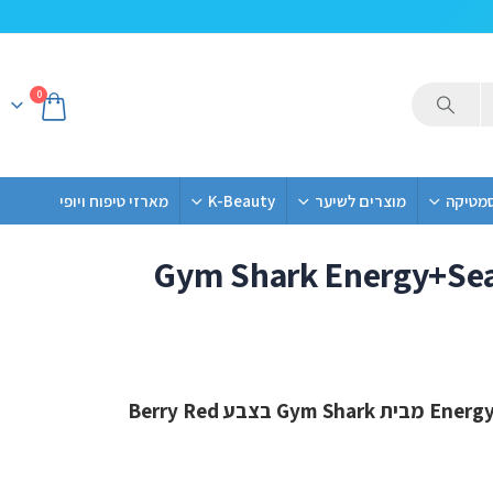
0
סמטיקה
מוצרים לשיער
K-Beauty
מארזי טיפוח ויופי
Gym Shark Energy+Sea