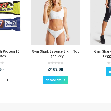
Hi Protein 12
Gym Shark Essence Bikini Top
Gym Shark
 Box
Light Grey
Legg
out of 5
0
out of 5
0
00
₪
109.00
וד
למוצר זה יש מספר סוגים. ניתן לבחור את האפשרויות בעמוד המוצר
בחר אפשרויות