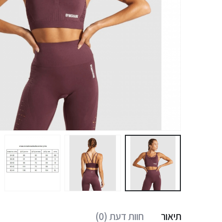
תיאור
חוות דעת (0)