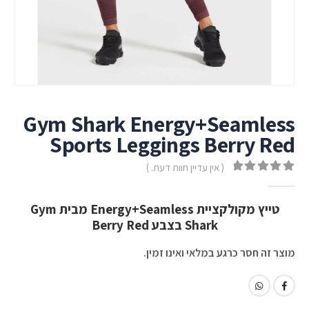
Gym Shark Energy+Seamless
Sports Leggings Berry Red
( אין עדיין חוות דעת. )
out of 5
0
טייץ מקולקציית Energy+Seamless מבית Gym
Shark בצבע Berry Red
מוצר זה חסר כרגע במלאי ואינו זמין.