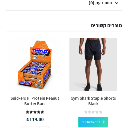
חוות דעת (0)
מוצרים קשורים
למוצר זה יש מספר סוגים. ניתן לבחור את האפשרויות בעמוד המוצר
Snickers Hi Protein Peanut
Gym Shark Staple Shorts
Butter Bars
Black
למוצר זה יש מספר סוגים. ניתן לבחור את האפשרויות בעמוד המוצר
out of 5
5.00
out of 5
0
₪
119.00
בחר אפשרויות