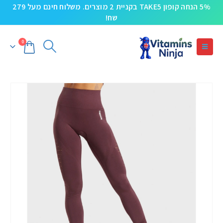
5% הנחה קופון TAKE5 בקניית 2 מוצרים. משלוח חינם מעל 279
שח!
0