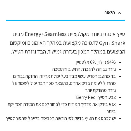
תיאור
טייץ איכותי ביותר מקולקציית Energy+Seamless מבית
Gym Shark לתמיכה מקצועית במהלך האימונים ומיקסום
הביצועים במהלך המכון בעזרת גמישות הבד וגזרת הטייץ.
94% ניילון, 6% אלסטיין
גזרה גבוהה להגברת החיטוב והתמיכה
בד מחטב: הפריט עשוי מבד בעל יכולת אחיזה והחזקה גבוהים
מהרגיל לעומת בדים אחרים. כתוצאה מכך הבד יכול לשמור על
גזרה מהודקת יותר
צבע הטייץ : Berry Red
אנא בידקו את מדריך המידות כדי לבחור לכם את המידה המדויקת
ביותר
יש לכבס את הטייץ בדיוק לפי הוראות הכביסה בלייבל שתפור לטייץ