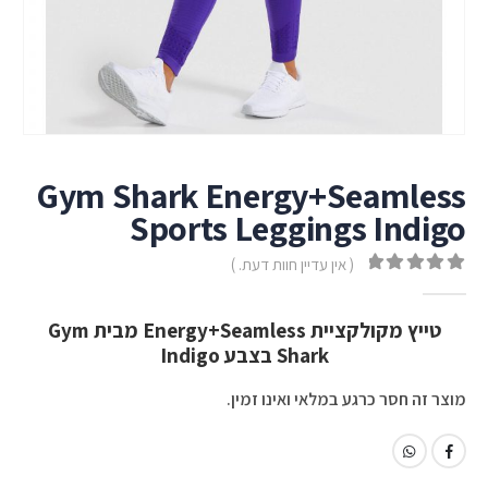
Gym Shark Energy+Seamless
Sports Leggings Indigo
( אין עדיין חוות דעת. )
out of 5
0
טייץ מקולקציית Energy+Seamless מבית Gym
Shark בצבע Indigo
מוצר זה חסר כרגע במלאי ואינו זמין.