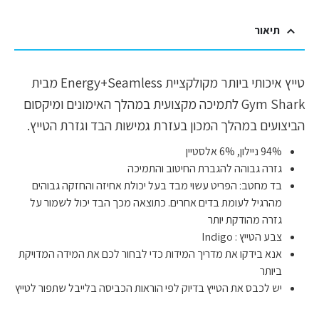
תיאור
טייץ איכותי ביותר מקולקציית Energy+Seamless מבית
Gym Shark לתמיכה מקצועית במהלך האימונים ומיקסום
הביצועים במהלך המכון בעזרת גמישות הבד וגזרת הטייץ.
94% ניילון, 6% אלסטיין
גזרה גבוהה להגברת החיטוב והתמיכה
בד מחטב: הפריט עשוי מבד בעל יכולת אחיזה והחזקה גבוהים
מהרגיל לעומת בדים אחרים. כתוצאה מכך הבד יכול לשמור על
גזרה מהודקת יותר
צבע הטייץ : Indigo
אנא בידקו את מדריך המידות כדי לבחור לכם את המידה המדויקת
ביותר
יש לכבס את הטייץ בדיוק לפי הוראות הכביסה בלייבל שתפור לטייץ