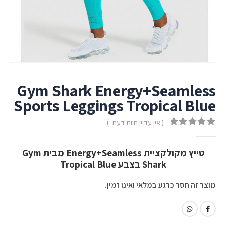
Gym Shark Energy+Seamless
Sports Leggings Tropical Blue
( אין עדיין חוות דעת. )
out of 5
0
טייץ מקולקציית Energy+Seamless מבית Gym
Shark בצבע Tropical Blue
מוצר זה חסר כרגע במלאי ואינו זמין.