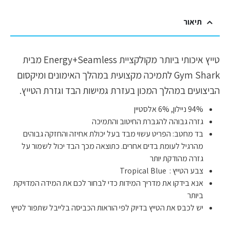
תיאור
טייץ איכותי ביותר מקולקציית Energy+Seamless מבית
Gym Shark לתמיכה מקצועית במהלך האימונים ומיקסום
הביצועים במהלך המכון בעזרת גמישות הבד וגזרת הטייץ.
94% ניילון, 6% אלסטיין
גזרה גבוהה להגברת החיטוב והתמיכה
בד מחטב: הפריט עשוי מבד בעל יכולת אחיזה והחזקה גבוהים
מהרגיל לעומת בדים אחרים. כתוצאה מכך הבד יכול לשמור על
גזרה מהודקת יותר
צבע הטייץ : Tropical Blue
אנא בידקו את מדריך המידות כדי לבחור לכם את המידה המדויקת
ביותר
יש לכבס את הטייץ בדיוק לפי הוראות הכביסה בלייבל שתפור לטייץ