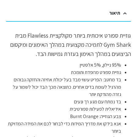
תיאור
גוזיית ספורט איכותית ביותר מקולקציית Flawless מבית
Gym Shark לתמיכה מקצועית במהלך האימונים ומיקסום
הביצועים במהלך האימון בעזרת גמישות הבד.
95% ניילון, 5% אלסטיין
גוזיית ספורט מרופדת ותומכת
בד מחטב: הפריט עשוי מבד בעל יכולת אחיזה והחזקה גבוהים
מהרגיל לעומת בדים אחרים. כתוצאה מכך הבד יכול לשמור על
גזרה מהודקת יותר
בד נמתח עם מגע רך ונעים
אידיאלית לפעילות ספורטיבית
צבע הגוזייה: Burnt Orange
אנא בידקו את מדריך המידות כדי לבחור לכם את המידה המדויקת
ביותר