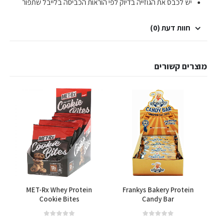
יש לכבס את הגוזייה בדיוק לפי הוראות הכביסה בלייבל שתפור
חוות דעת (0)
מוצרים קשורים
t
MET-Rx Whey Protein
Frankys Bakery Protein
Cookie Bites
Candy Bar