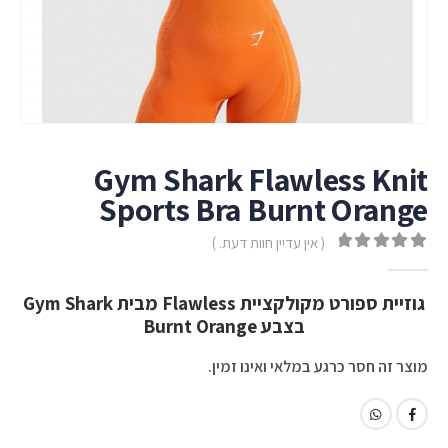
Gym Shark Flawless Knit
Sports Bra Burnt Orange
( אין עדיין חוות דעת. )
out of 5
0
גוזיית ספורט מקולקציית Flawless מבית Gym Shark
בצבע Burnt Orange
מוצר זה חסר כרגע במלאי ואינו זמין.