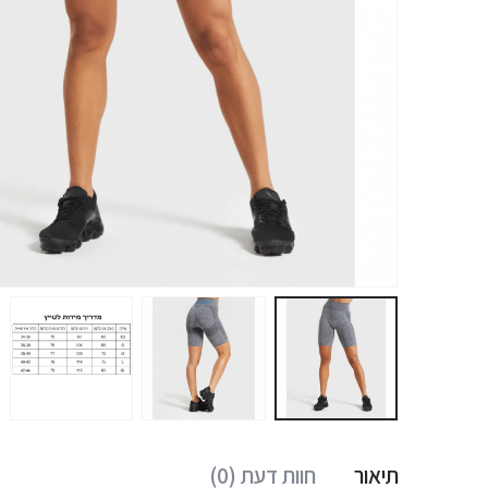
תיאור
חוות דעת (0)