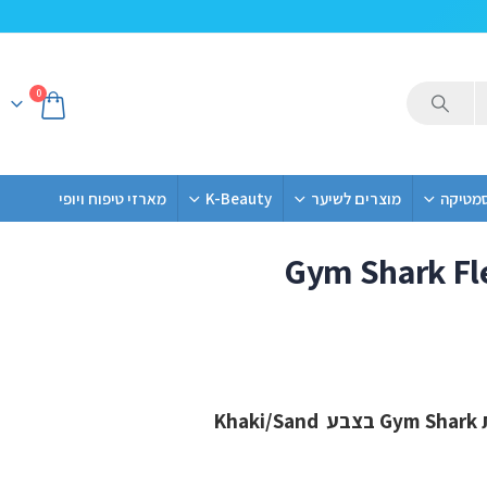
0
סמטיקה
מוצרים לשיער
K-Beauty
מארזי טיפוח ויופי
Gym Shark Fl