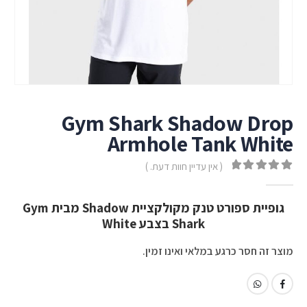
Gym Shark Shadow Drop
Armhole Tank White
( אין עדיין חוות דעת. )
out of 5
0
גופיית ספורט טנק מקולקציית Shadow מבית Gym
Shark בצבע White
מוצר זה חסר כרגע במלאי ואינו זמין.