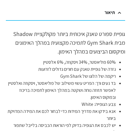
תיאור
גופיית ספורט טאנק איכותית ביותר מקולקציית Shadow
מבית Gym Shark לתמיכה מקצועית במהלך האימונים
ומיקסום הביצועים במהלך האימון.
60% פוליאסטר, 34% ויסקוזה, 6% אלסטיין
גזרה של גופיית טאנק עם חורים גדולים לזרועות
ריקמה של הלוגו של Gym Shark
בד נעים ורך: הפריט עשוי משילוב של פוליאסטר, ויסקוזה ואלסטיין
לאפשר תזוזה נוחה ושקטה במהלך האימון לתמיכה בריכוז
ובפוקוס האימון.
צבע הגופייה: White
אנא בידקו את מדריך המידות כדי לבחור לכם את המידה המדויקת
ביותר
יש לכבס את הגופיה בדיוק לפי הוראות הכביסה בלייבל שתפור