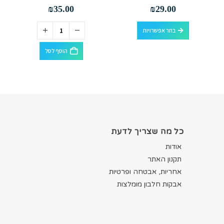
out of 5
0
out of 5
0
₪
35.00
₪
29.00
למוצר זה יש מספר סוגים. ניתן לבחור את האפשרויות בעמוד המוצר
בחר אפשרויות
הוסף לסל
כל מה שצריך לדעת
אודות
תקנון האתר
אחריות, אבטחה ופרטיות
אבקות חלבון מומלצות