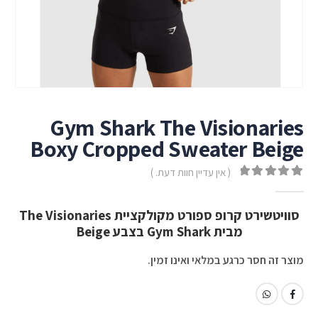
Gym Shark The Visionaries
Boxy Cropped Sweater Beige
( אין עדיין חוות דעת. )
out of 5
0
סוויטשירט קרופ ספורט מקולקציית The Visionaries
מבית Gym Shark בצבע Beige
מוצר זה חסר כרגע במלאי ואינו זמין.