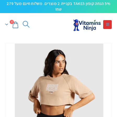
5% הנחה קופון TAKE5 בקניית 2 מוצרים. משלוח חינם מעל 279
שח!
0