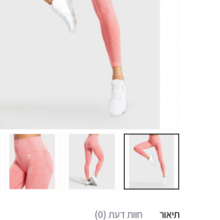
תיאור
חוות דעת (0)