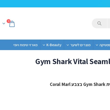
0
סמטיקה
מוצרים לשיער
K-Beauty
מארזי טיפוח ויופי
Gym Shark Vital Seaml