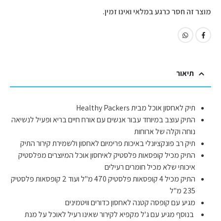
מוצר זה חסר כרגע במלאי ואינו זמין.
תיאור
תיק לאחסון אוכל מבית Healthy Packers
התיק עוצב במיוחד עבור אנשים עם אורח חיים בריא ופעיל לנשיאה
נוחה וקלה של ארוחות
תיק רב פונקציונלי באיכות פרימיום לאחסון ולשמירת קירור התיק
התיק מכיל קופסאות פלסטיק לאיחסון אוכל המיוצרים מפלסטיק
איכותי שלא מכיל חומרים רעילים
התיק מכיל 4 קופסאות פלסטיק 470 מ"ל ועוד 2 קופסאות פלסטיק
235 מ"ל
מגיע עם קופסה קטנה לאחסון כדורים וויטמינים
בנוסף מגיע עם ג'ל מקפיא לקירור שאינו רעיל לאוכל על מנת