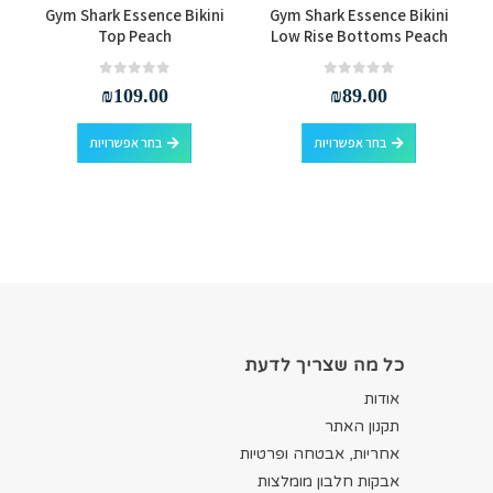
s
Gym Shark Essence Bikini
Gym Shark Essence Bikini
Top Peach
Low Rise Bottoms Peach
out of 5
0
out of 5
0
₪
109.00
₪
89.00
למוצר זה יש מספר סוגים. ניתן לבחור את האפשרויות בעמוד המוצר
למוצר זה יש מספר סוגים. ניתן לבחור את האפשרויות בעמוד המוצר
בחר אפשרויות
בחר אפשרויות
כל מה שצריך לדעת
אודות
תקנון האתר
אחריות, אבטחה ופרטיות
אבקות חלבון מומלצות