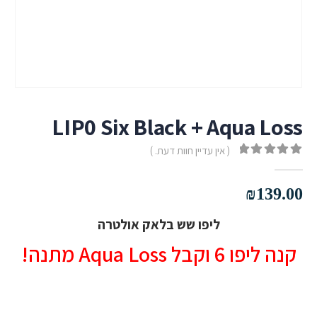
LIP0 Six Black + Aqua Loss
( אין עדיין חוות דעת. )
out of 5
0
₪
139.00
ליפו שש בלאק אולטרה
קנה ליפו 6 וקבל Aqua Loss מתנה!