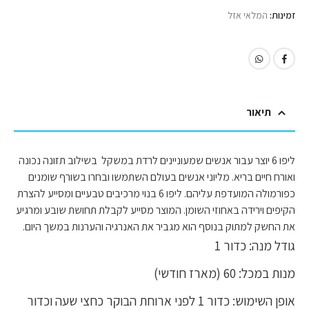
זמינות:
המלאי אזל
תיאור
ליפו 6 יוצר עבור אנשים שמעוניינים לרדת במשקל בשילוב תזונה נכונה
ואורח חיים בריא. מליוני אנשים בעולם השתמשו ובחרו בשורף שומנים
כפורמולה המועדפת עליהם. ליפו 6 בנוי מרכיבים טבעיים ומסייע להצרת
הקיפים וירידה באחוזי השומן. המוצר מסייע לקבלת תחושת שובע ומרגיע
את החשק למתוק בנוסף הוא מגביר את האנרגיה והערנות במשך היום.​
גודל מנה: כדור 1
מנות במכל: 60 (מארז חודשי)
אופן השימוש: כדור 1 לפני ארוחת הבוקר כחצי שעה וכדור