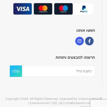
חפשו אותנו
הרשמו למבצעים והנחות
© Copyright 2026. All Rights Reserved. Operated by Vitamins Ninja
| Stanmore HA7 1EE, UK |
info@vitamins-ninja.com
|