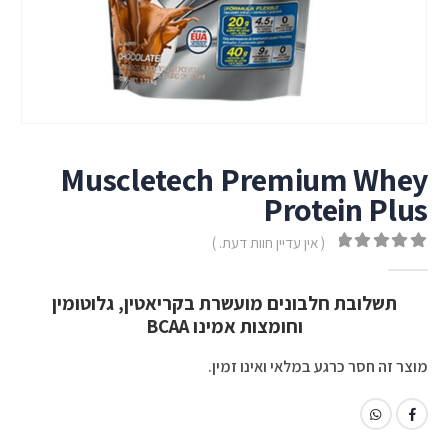
Muscletech Premium Whey
Protein Plus
( אין עדיין חוות דעת. )
out of 5
0
תשלובת חלבונים מועשרת בקריאטין, גלוטומין
וחומצות אמינו BCAA
מוצר זה חסר כרגע במלאי ואינו זמין.